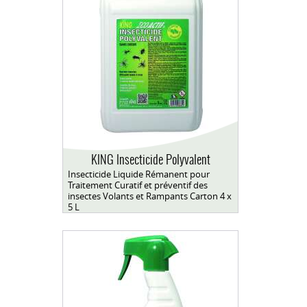
KING Insecticide Polyvalent
Insecticide Liquide Rémanent pour
Traitement Curatif et préventif des
insectes Volants et Rampants Carton 4 x
5 L