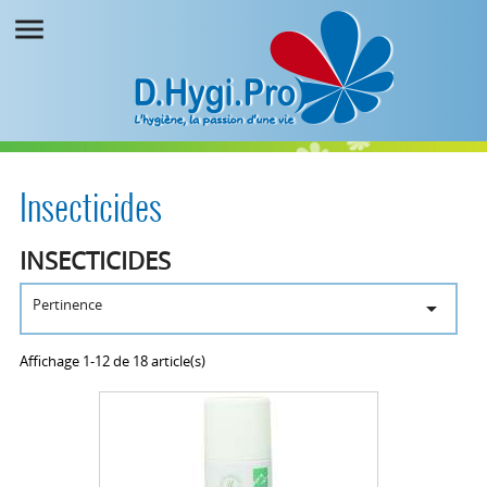

Insecticides
INSECTICIDES
Pertinence

Affichage 1-12 de 18 article(s)