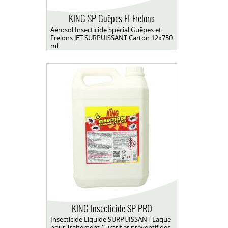
KING SP Guêpes Et Frelons
Aérosol Insecticide Spécial Guêpes et
Frelons JET SURPUISSANT Carton 12x750
ml
KING Insecticide SP PRO
Insecticide Liquide SURPUISSANT Laque
pour Traitement Curatif et préventif des