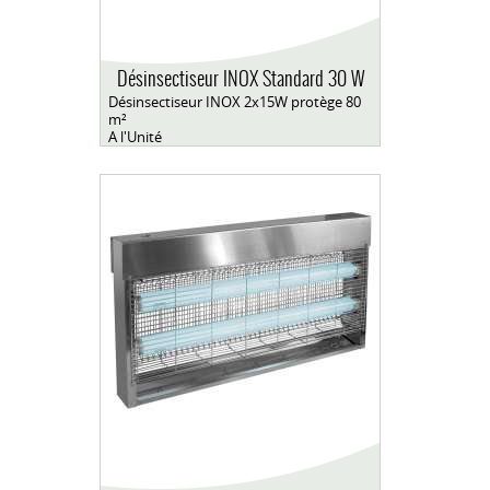
Désinsectiseur INOX Standard 30 W
Désinsectiseur INOX 2x15W protège 80
m²
A l'Unité