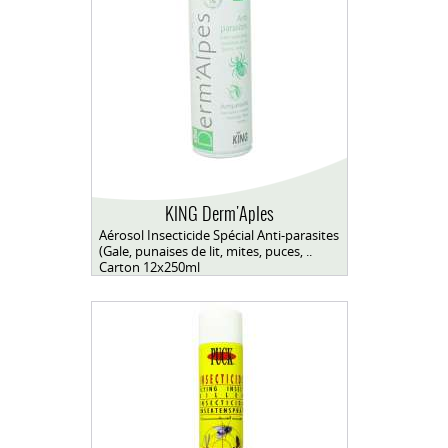
KING Derm'Aples
Aérosol Insecticide Spécial Anti-parasites
(Gale, punaises de lit, mites, puces, ..
Carton 12x250ml