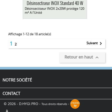
Désinsectiseur INOX Standard 40 W
Désinsectiseur INOX 2x20W protège 120
m² A l'Unité
Affichage 1-12 de 18 article(s)
1

Suivant
2
Retour en haut

NOTRE SOCIÉTÉ
CONTACT
© 2026 - D.HYGI.PRO -
-
created
Tous droits réservés
by