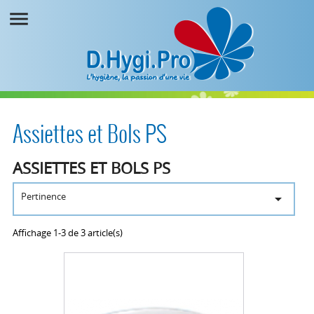

Assiettes et Bols PS
ASSIETTES ET BOLS PS
Pertinence

Affichage 1-3 de 3 article(s)