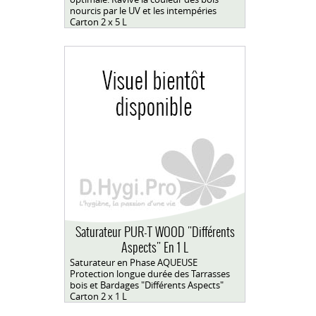
nourcis par le UV et les intempéries
Carton 2 x 5 L
Saturateur PUR-T WOOD "Différents
Aspects" En 1 L
Saturateur en Phase AQUEUSE
Protection longue durée des Tarrasses
bois et Bardages "Différents Aspects"
Carton 2 x 1 L