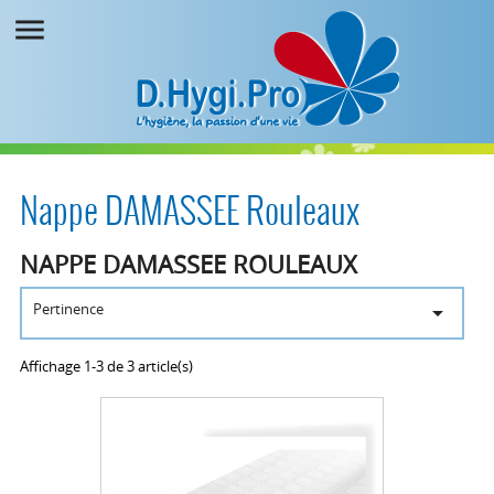

Nappe DAMASSEE Rouleaux
NAPPE DAMASSEE ROULEAUX
Pertinence

Affichage 1-3 de 3 article(s)